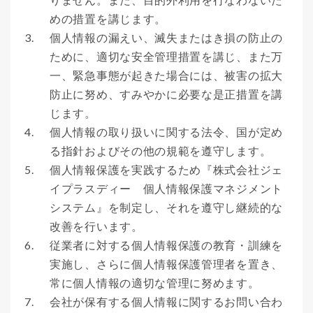
めの措置を講じます。
3.
個人情報の漏えい、滅失またはき損の防止の
ために、適切な安全管理措置を講じ、また万
一、緊急事態が起きた場合には、被害の拡大
防止に努め、すみやかに必要な是正措置を講
じます。
4.
個人情報の取り扱いに関する法令、国が定め
る指針およびその他の規範を遵守します。
5.
個人情報保護を実践するため『株式会社ジェ
イプラスディー 個人情報保護マネジメント
システム』を制定し、それを遵守し継続的な
改善を行います。
6.
従業者に対する個人情報保護の教育・訓練を
実施し、さらに個人情報保護管理者を置き、
常に個人情報の適切な管理に努めます。
7.
会社が保有する個人情報に関するお問い合わ