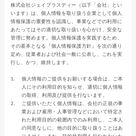
株式会社ジェイプラスディー（以下「会社」とい
います）は、個人情報を取り扱う企業として個人
情報保護の重要性を認識し、事業などでの利用に
あたってはその適切な取り扱いを心がけ、安全な
管理に努めます。個人情報保護を実践するため、
その基本となる『個人情報保護方針』を次の通り
定め、従業者および社会一般に公表し、これを実
行し、かつ、維持します。
1.
個人情報のご提供をお願いする場合は、ご本
人にその利用目的を知らせ、適切に個人情報
の取得、利用及び提供を行ないます。
2.
ご提供いただく個人情報は、会社の正規の事
業および雇用・人事管理などにおいて特定さ
れた利用目的の範囲内でのみ利用し、ご本人
の同意なしに、他の目的に取り扱うことはあ
りません。また、目的外利用を行なわないた